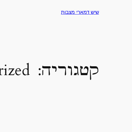
לדלג
שיש דמארי מצבות
לתוכן
קטגוריה:
rized