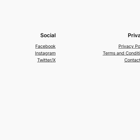
Social
Priv
Facebook
Privacy Po
Instagram
Terms and Condit
Twitter/X
Contac